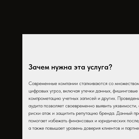
Зачем нужна эта услуга?
Современные компании сталкиваются со множество
цифровых угроз, включая утечки данных, фишинговые 
компрометацию учетных записей и других. Проведен
аудита позволяет своевременно выявить уязвимости,
риски атак и защитить репутацию бренда. Данный п
помогает избежать финансовых и юридических после
а также повышает уровень доверия клиентов и партне