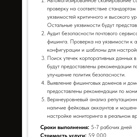
Автоматизированное сканирование са
проверку на соответствие стандартам
уязвимостей критичного и высокого у
Остальные уязвимости будут предста
Аудит безопасности почтового серви
фишинга. Проверка на уязвимости к ат
конфигурации и шаблоны для настройк
Поиск утечек корпоративных данных в т
будут предоставлены рекомендации по
улучшение политик безопасности.
Выявление фишинговых доменов и домен
предоставлены рекомендации по мони
Верхнеуровневый анализ репутационны
наличие фейковых аккаунтов и мошенн
настройке мониторинга в реальном в
Сроки выполнения:
5-7 рабочих дней
Стоимость услуги:
59 000