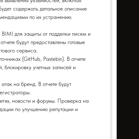
я выявления уязвимостей, включая
будет содержать детальное описание
омендациями по их устранению.
BIMI для защиты от подделки писем и
отчете будут предоставлены готовые
тового сервиса.
чниках (GitHub, Pastebin). В отчете
, блокировку учетных записей и
атак на бренд. В отчете будут
егистраторы.
етях, новости и форумы. Проверка на
ндации по улучшению репутации и