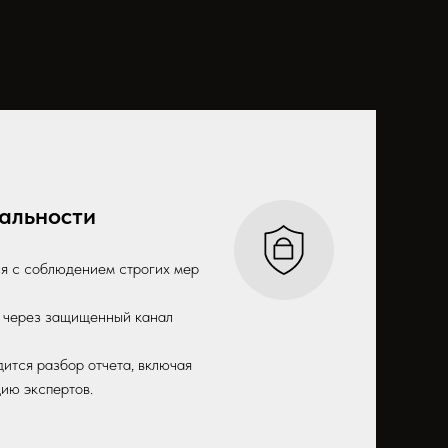
альности
я с соблюдением строгих мер
я через защищенный канал
ится разбор отчета, включая
ию экспертов.