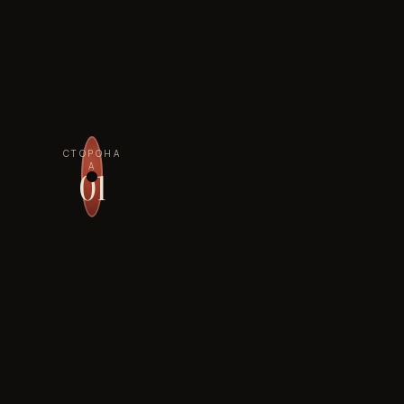
СТОРОНА
А
01