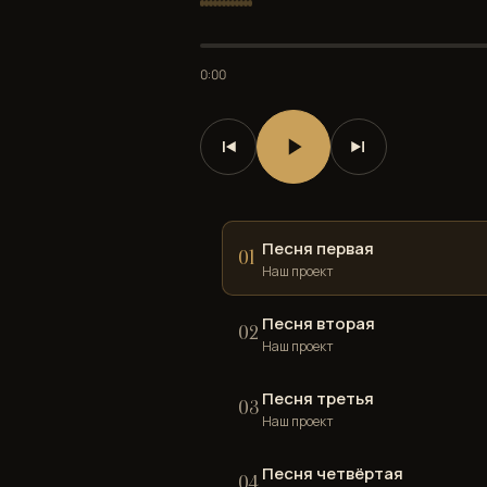
0:00
Песня первая
01
Наш проект
Песня вторая
02
Наш проект
Песня третья
03
Наш проект
Песня четвёртая
04